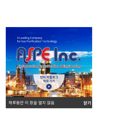
하루동안 이 창을 열지 않음
닫기