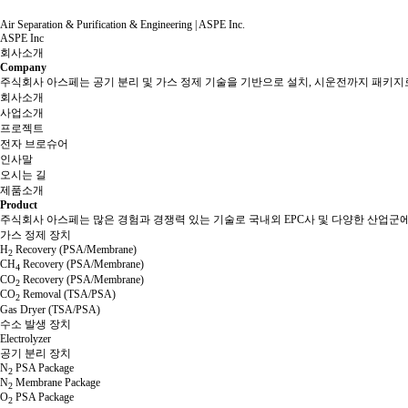
Air Separation & Purification & Engineering | ASPE Inc.
ASPE Inc
회사소개
Company
주식회사 아스페는 공기 분리 및 가스 정제 기술을 기반으로 설치, 시운전까지 패키
회사소개
사업소개
프로젝트
전자 브로슈어
인사말
오시는 길
제품소개
Product
주식회사 아스페는 많은 경험과 경쟁력 있는 기술로 국내외 EPC사 및 다양한 산업군
가스 정제 장치
H
Recovery (PSA/Membrane)
2
CH
Recovery (PSA/Membrane)
4
CO
Recovery (PSA/Membrane)
2
CO
Removal (TSA/PSA)
2
Gas Dryer (TSA/PSA)
수소 발생 장치
Electrolyzer
공기 분리 장치
N
PSA Package
2
N
Membrane Package
2
O
PSA Package
2