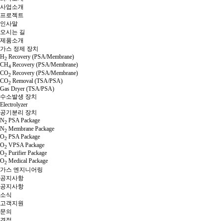
사업소개
프로젝트
인사말
오시는 길
제품소개
가스 정제 장치
H
Recovery (PSA/Membrane)
2
CH
Recovery (PSA/Membrane)
4
CO
Recovery (PSA/Membrane)
2
CO
Removal (TSA/PSA)
2
Gas Dryer (TSA/PSA)
수소발생 장치
Electrolyzer
공기분리 장치
N
PSA Package
2
N
Membrane Package
2
O
PSA Package
2
O
VPSA Package
2
O
Purifier Package
2
O
Medical Package
2
가스 엔지니어링
공지사항
공지사항
소식
고객지원
문의
견적