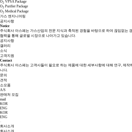
O
VPSA Package
2
O
Purifier Package
2
O
Medical Package
2
가스 엔지니어링
공지사항
Notice
주식회사 아스페는 가스산업의 전문 지식과 축적된 경험을 바탕으로 하여 끊임없는 
협력을 통해 글로벌 시장으로 나아가고 있습니다.
공지사항
갤러리
소식
고객지원
Contact
주식회사 아스페는 고객사들이 필요로 하는 제품에 대한 세부사항에 대해 연구, 제
니다.
문의
견적
소모품
A/S
판매처 모집
mail
KOR
ENG
KOR
ENG
회사소개
회사소개